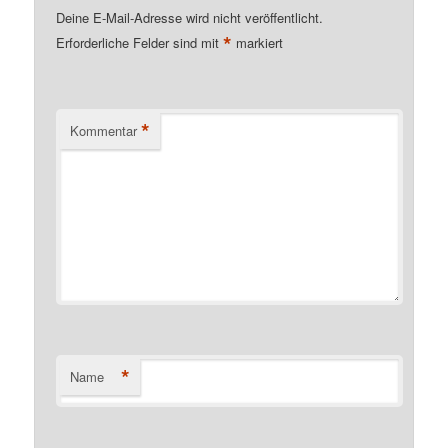
Deine E-Mail-Adresse wird nicht veröffentlicht.
*
Erforderliche Felder sind mit
markiert
*
Kommentar
*
Name