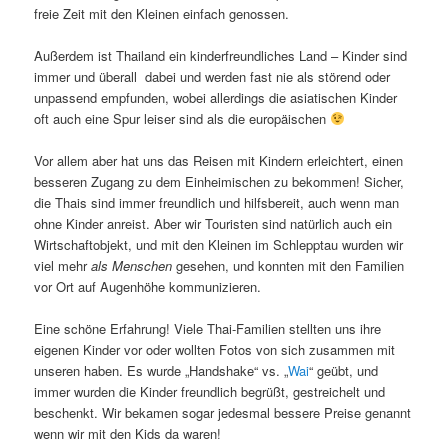
freie Zeit mit den Kleinen einfach genossen.
Außerdem ist Thailand ein kinderfreundliches Land – Kinder sind
immer und überall dabei und werden fast nie als störend oder
unpassend empfunden, wobei allerdings die asiatischen Kinder
oft auch eine Spur leiser sind als die europäischen
Vor allem aber hat uns das Reisen mit Kindern erleichtert, einen
besseren Zugang zu dem Einheimischen zu bekommen! Sicher,
die Thais sind immer freundlich und hilfsbereit, auch wenn man
ohne Kinder anreist. Aber wir Touristen sind natürlich auch ein
Wirtschaftobjekt, und mit den Kleinen im Schlepptau wurden wir
viel mehr
als Menschen
gesehen, und konnten mit den Familien
vor Ort auf Augenhöhe kommunizieren.
Eine schöne Erfahrung! Viele Thai-Familien stellten uns ihre
eigenen Kinder vor oder wollten Fotos von sich zusammen mit
unseren haben. Es wurde „Handshake“ vs. „
Wai
“ geübt, und
immer wurden die Kinder freundlich begrüßt, gestreichelt und
beschenkt. Wir bekamen sogar jedesmal bessere Preise genannt
wenn wir mit den Kids da waren!