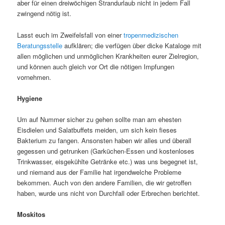
aber für einen dreiwöchigen Strandurlaub nicht in jedem Fall
zwingend nötig ist.
Lasst euch im Zweifelsfall von einer
tropenmedizischen
Beratungsstelle
aufklären; die verfügen über dicke Kataloge mit
allen möglichen und unmöglichen Krankheiten eurer Zielregion,
und können auch gleich vor Ort die nötigen Impfungen
vornehmen.
Hygiene
Um auf Nummer sicher zu gehen sollte man am ehesten
Eisdielen und Salatbuffets meiden, um sich kein fieses
Bakterium zu fangen. Ansonsten haben wir alles und überall
gegessen und getrunken (Garküchen-Essen und kostenloses
Trinkwasser, eisgekühlte Getränke etc.) was uns begegnet ist,
und niemand aus der Familie hat irgendwelche Probleme
bekommen. Auch von den andere Familien, die wir getroffen
haben, wurde uns nicht von Durchfall oder Erbrechen berichtet.
Moskitos