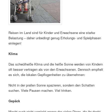
Reisen im Land sind für Kinder und Erwachsene eine starke
Belastung – daher unbedingt genug Erholungs- und Spielphasen
einlegen!
Klima
Das schwülheiße Klima und die heiße Sonne werden von Kindern
oft besser vertragen als von den Erwachsenen. Dennoch empfielt
es sich, die lokalen Gepflogenheiten zu übernehmen:
Nicht in der prallen Sonne spazieren, sondern den Schatten
suchen. Viele Pausen machen. Viel trinken.
Gepäck
Macht euch nicht verrückt wegen der vielen Dinge, die ihr denkt