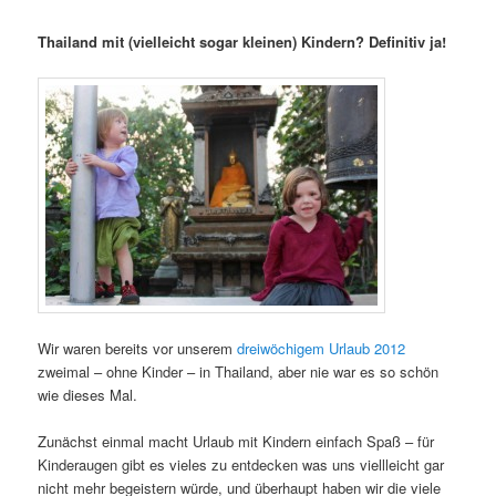
Thailand mit (vielleicht sogar kleinen) Kindern? Definitiv ja!
Wir waren bereits vor unserem
dreiwöchigem Urlaub 2012
zweimal – ohne Kinder – in Thailand, aber nie war es so schön
wie dieses Mal.
Zunächst einmal macht Urlaub mit Kindern einfach Spaß – für
Kinderaugen gibt es vieles zu entdecken was uns viellleicht gar
nicht mehr begeistern würde, und überhaupt haben wir die viele