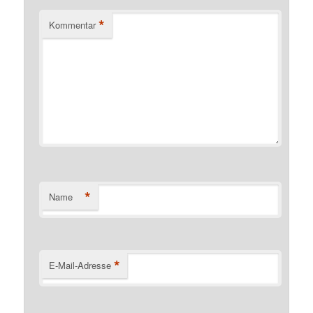
*
Kommentar
*
Name
*
E-Mail-Adresse