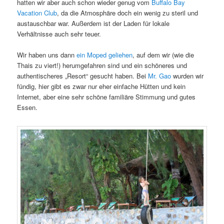
hatten wir aber auch schon wieder genug vom
Buffalo Bay
Vacation Club
, da die Atmosphäre doch ein wenig zu steril und
austauschbar war. Außerdem ist der Laden für lokale
Verhältnisse auch sehr teuer.
Wir haben uns dann
ein Moped geliehen
, auf dem wir (wie die
Thais zu viert!) herumgefahren sind und ein schöneres und
authentischeres „Resort“ gesucht haben. Bei
Mr. Gao
wurden wir
fündig, hier gibt es zwar nur eher einfache Hütten und kein
Internet, aber eine sehr schöne familiäre Stimmung und gutes
Essen.