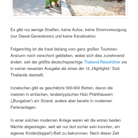
Es gibt nur wenige Straßen, keine Autos, keine Stromversorgung
(nur Diesel-Generatoren) und keine Kanalisation.
Folgerichtig ist die Insel bislang vom ganz großen Touristen-
Ansturm noch verschont geblieben, wobei sich dies zunehmend
ändert, seit der größte deutschsprachige
Thailand-Reiseführer
sie
in seiner neuesten Ausgabe als eines der 12 „Highlights“ Süd-
Thailands darstellt.
Inzwischen gibt es geschätzte 500-600 Betten, davon die
meisten in einfachen, landestypischen Holz-Pfahlhäusern
(„Bungalow“) am Strand, andere aber bereits in modernen
Ferienanlagen.
In einer solchen modernen Anlage waren wir die ersten beiden
Nächte abgestiegen, weil wir nur dort sicher sein konnten, ein
eigenes Kinder(doppel!)-Bett zu bekommen. Nach dieser Zeit