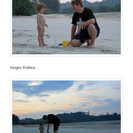
fangen Krebse…