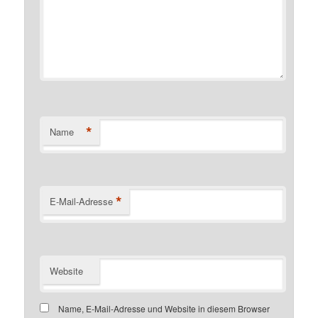
*
Name
*
E-Mail-Adresse
Website
Name, E-Mail-Adresse und Website in diesem Browser